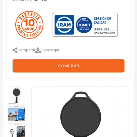
Compartir
Descargar
COMPRAR
imagenes