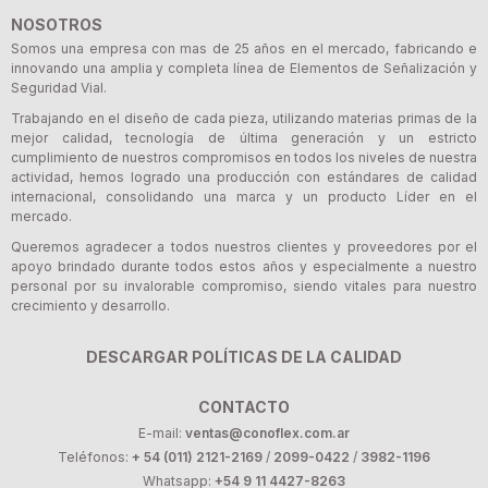
NOSOTROS
Somos una empresa con mas de 25 años en el mercado, fabricando e
innovando una amplia y completa línea de Elementos de Señalización y
Seguridad Vial.
Trabajando en el diseño de cada pieza, utilizando materias primas de la
mejor calidad, tecnología de última generación y un estricto
cumplimiento de nuestros compromisos en todos los niveles de nuestra
actividad, hemos logrado una producción con estándares de calidad
internacional, consolidando una marca y un producto Líder en el
mercado.
Queremos agradecer a todos nuestros clientes y proveedores por el
apoyo brindado durante todos estos años y especialmente a nuestro
personal por su invalorable compromiso, siendo vitales para nuestro
crecimiento y desarrollo.
DESCARGAR POLÍTICAS DE LA CALIDAD
CONTACTO
E-mail:
ventas@conoflex.com.ar
Teléfonos:
+ 54 (011) 2121-2169
/
2099-0422
/
3982-1196
Whatsapp:
+54 9 11 4427-8263