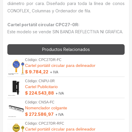
diámetro por cara. Diseñado para toda la línea de conos
CONOFLEX, Columnas y Ordenador de fila.
Cartel portátil circular CPC27-0R:
Este modelo se vende SIN BANDA REFLECTIVA NI GRAFICA.
Productos Relacionados
Código: CPC27DR-FC
Cartel portátil circular para delineador
$ 9.784,22
+ IVA
Código: CNPU-0R
Cartel Publicitario
$ 224.543,88
+ IVA
Código: CNSA-FC
Nomenclador colgante
$ 272.586,97
+ IVA
Código: CPC27DR-RFC
Cartel portátil circular para delineador