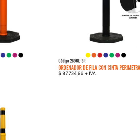
Código
2896E-3R
ORDENADOR DE FILA CON CINTA PERIMETR
$ 87.734,96
+ IVA