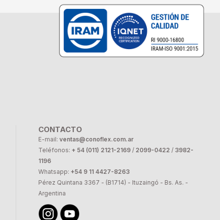
CONTACTO
E-mail:
ventas@conoflex.com.ar
Teléfonos:
+ 54 (011) 2121-2169
/
2099-0422
/
3982-
1196
Whatsapp:
+54 9 11 4427-8263
Pérez Quintana 3367 - (B1714) - Ituzaingó - Bs. As. -
Argentina