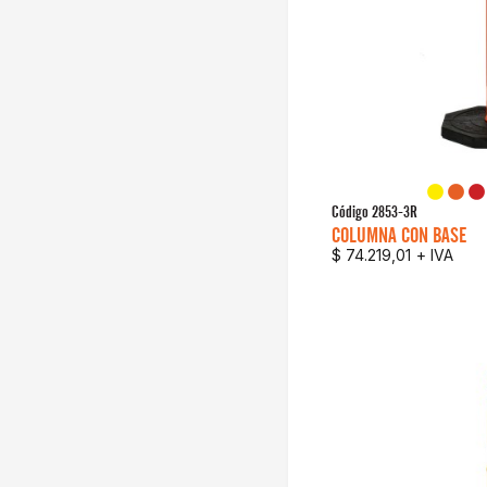
Código
2853-3R
COLUMNA CON BASE
$ 74.219,01
+ IVA