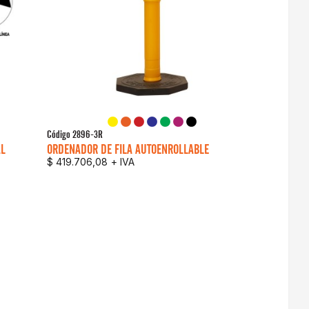
Código
2896-3R
AL
ORDENADOR DE FILA AUTOENROLLABLE
$ 419.706,08
+ IVA