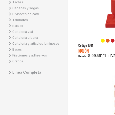
Tachas
Cadenas y sogas
Divisores de carril
Tambores
Balizas
Carteleria vial
Carteleria urbana
Carteleria y articulos luminosos
Código
1301
Bases
MOJÓN
Fijaciones y adhesivos
$ 99.591,11
+ IV
Desde:
Gráfica
Línea Completa