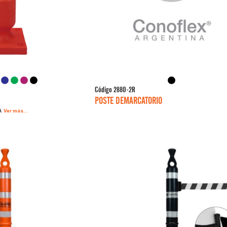
Código
2880-2R
POSTE DEMARCATORIO
A
Ver más...