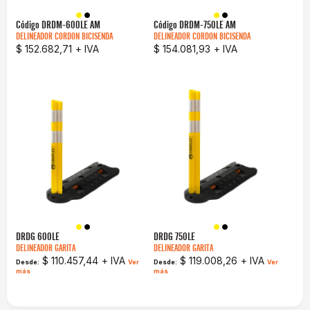
Código
DRDM-600LE AM
Código
DRDM-750LE AM
DELINEADOR CORDON BICISENDA
DELINEADOR CORDON BICISENDA
$ 152.682,71
+ IVA
$ 154.081,93
+ IVA
DRDG 600LE
DRDG 750LE
DELINEADOR GARITA
DELINEADOR GARITA
$ 110.457,44
+ IVA
$ 119.008,26
+ IVA
Desde:
Ver
Desde:
Ver
más
más