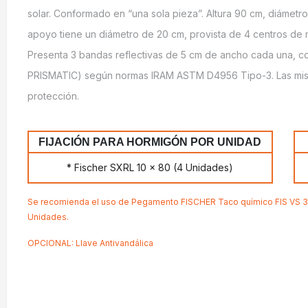
solar. Conformado en “una sola pieza”. Altura 90 cm, diámetr
apoyo tiene un diámetro de 20 cm, provista de 4 centros de m
Presenta 3 bandas reflectivas de 5 cm de ancho cada una, co
PRISMATIC) según normas IRAM ASTM D4956 Tipo-3. Las mism
protección.
FIJACIÓN PARA HORMIGÓN POR UNIDAD
* Fischer SXRL 10 x 80 (4 Unidades)
Se recomienda el uso de Pegamento FISCHER Taco químico FIS VS 30
Unidades.
OPCIONAL: Llave Antivandálica