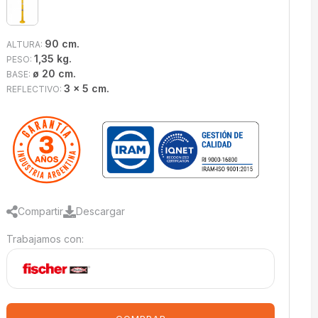
90 cm.
ALTURA:
1,35 kg.
PESO:
ø 20 cm.
BASE:
3 x 5 cm.
REFLECTIVO:
Compartir
Descargar
Trabajamos con: