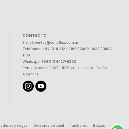
CONTACTO
E-mail:
ventas@conoflex.com.ar
Teléfonos:
+ 54 (011) 2121-2169
/
2099-0422
/
3982-
1196
Whatsapp:
+54 9 11 4427-8263
Pérez Quintana 3367 - (B1714) - Ituzaingó - Bs. As. -
Argentina
adenas y sogas
Divisores de carril
Tambores
Balizas