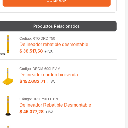
COMPRAR
Productos Relacionados
Código: RTO DRD 750
Delineador rebatible desmontable
$ 38.517,58
+ IVA
Código: DRDM-600LE AM
Delineador cordon bicisenda
$ 152.682,71
+ IVA
Código: DRD 750 LE BN
Delineador Rebatible Desmontable
$ 45.377,28
+ IVA