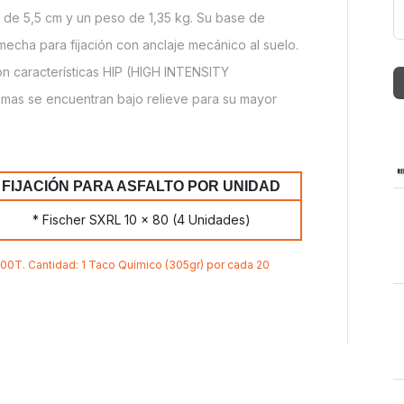
o de 5,5 cm y un peso de 1,35 kg. Su base de
echa para fijación con anclaje mecánico al suelo.
n características HIP (HIGH INTENSITY
as se encuentran bajo relieve para su mayor
FIJACIÓN PARA ASFALTO POR UNIDAD
* Fischer SXRL 10 x 80 (4 Unidades)
0T. Cantidad: 1 Taco Químico (305gr) por cada 20