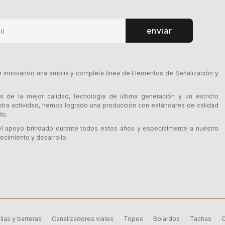
enviar
innovando una amplia y completa línea de Elementos de Señalización y
s de la mejor calidad, tecnología de última generación y un estricto
tra actividad, hemos logrado una producción con estándares de calidad
do.
l apoyo brindado durante todos estos años y especialmente a nuestro
ecimiento y desarrollo.
llas y barreras
Canalizadores viales
Topes
Bolardos
Tachas
C