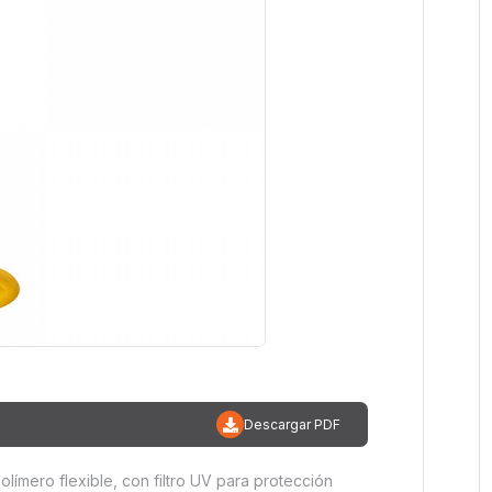
Descargar PDF
límero flexible, con filtro UV para protección