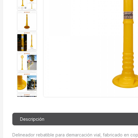
Descripción
Delineador rebatible para demarcación vial, fabricado en copo