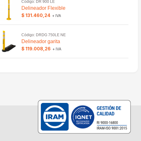
Código: DR 900 LE
Delineador Flexible
$ 131.460,24
+ IVA
Código: DRDG 750LE NE
Delineador garita
$ 119.008,26
+ IVA