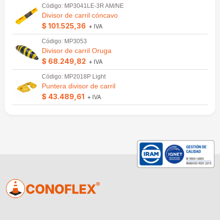
Código: MP3041LE-3R AM/NE
Divisor de carril cóncavo
$ 101.525,36
+ IVA
Código: MP3053
Divisor de carril Oruga
$ 68.249,82
+ IVA
Código: MP2018P Light
Puntera divisor de carril
$ 43.489,61
+ IVA