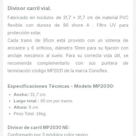
Divisor carril vial.
Fabricado en módulos de 31,7 x 31,7 cm de material PVC
flexible con dureza de 90 shore A . Filtro UV para
protección solar.
Cada tramo de 95cm está provisto con un sistema de
encastre y 6 orificios, diámetro 10mm para su fijación con
anclaje mecánico al suelo. Para su correcta vida útil, se
recomienda complementarlo con sus puntera de
terminación código MP2031 de la marca Conoflex.
Especificaciones Técnicas - Modelo MP2030:
Ancho:
31,7 cm.
Largo total :
95 cm por tramo.
Altura:
6
cm.
Peso Total: 16kg.
Divisor de carril MP2030 NE:
Conformado por 3 módulos color negro.