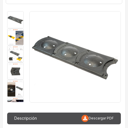
imagenes
Descripción
Descargar PDF