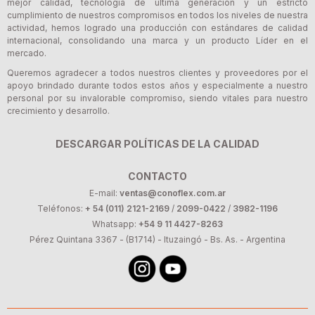
mejor calidad, tecnología de última generación y un estricto
cumplimiento de nuestros compromisos en todos los niveles de nuestra
actividad, hemos logrado una producción con estándares de calidad
internacional, consolidando una marca y un producto Líder en el
mercado.
Queremos agradecer a todos nuestros clientes y proveedores por el
apoyo brindado durante todos estos años y especialmente a nuestro
personal por su invalorable compromiso, siendo vitales para nuestro
crecimiento y desarrollo.
DESCARGAR POLÍTICAS DE LA CALIDAD
CONTACTO
E-mail:
ventas@conoflex.com.ar
Teléfonos:
+ 54 (011) 2121-2169
/
2099-0422
/
3982-1196
Whatsapp:
+54 9 11 4427-8263
Pérez Quintana 3367 - (B1714) - Ituzaingó - Bs. As. - Argentina