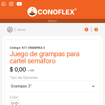
MENU
|
|
Volver
Código: KIT GRAMPAS 3
Juego de grampas para
cartel semáforo
$ 0,00
+ IVA
Tipo de Opciones
Color