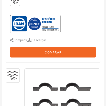
Compartir
Descargar
COMPRAR
imagenes