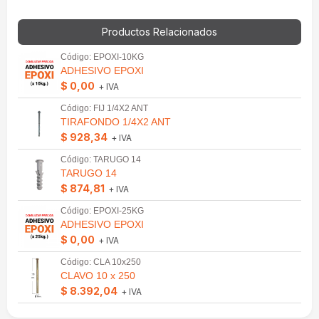
Productos Relacionados
Código: EPOXI-10KG
ADHESIVO EPOXI
$ 0,00
+ IVA
Código: FIJ 1/4X2 ANT
TIRAFONDO 1/4X2 ANT
$ 928,34
+ IVA
Código: TARUGO 14
TARUGO 14
$ 874,81
+ IVA
Código: EPOXI-25KG
ADHESIVO EPOXI
$ 0,00
+ IVA
Código: CLA 10x250
CLAVO 10 x 250
$ 8.392,04
+ IVA