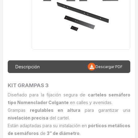
Descripción
Descargar PDF
KIT GRAMPAS 3
Diseñado para la fijación segura de
carteles semáforo
tipo Nomenclador Colgante
en calles y avenidas.
Grampas
regulables en altura
para garantizar una
nivelación precisa
del cartel.
Están adaptadas para su instalación en
pórticos metálicos
de semáforos
de
3” de diámetro
.