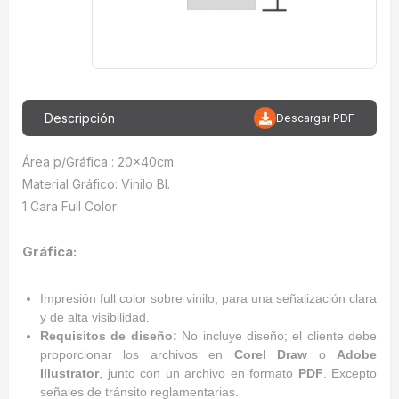
Descripción
Descargar PDF
Área p/Gráfica : 20x40cm.
Material Gráfico: Vinilo Bl.
1 Cara Full Color
Gráfica:
Impresión full color sobre vinilo, para una señalización clara
y de alta visibilidad.
Requisitos de diseño:
No incluye diseño; el cliente debe
proporcionar los archivos en
Corel Draw
o
Adobe
Illustrator
, junto con un archivo en formato
PDF
. Excepto
señales de tránsito reglamentarias.