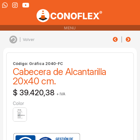
MENU
|
|
Volver
Código: Gráfica 2040-FC
Cabecera de Alcantarilla
20x40 cm.
$ 39.420,38
+ IVA
Color