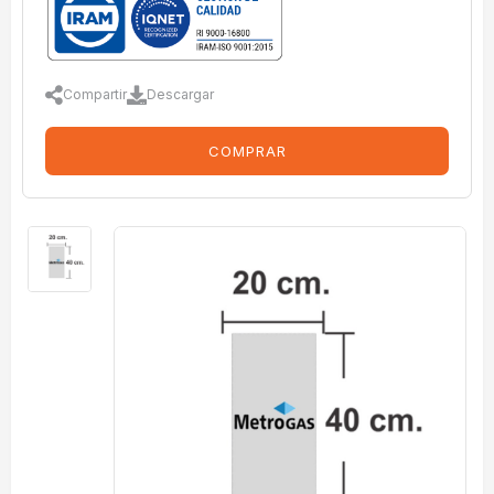
Compartir
Descargar
COMPRAR
imagenes