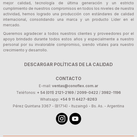
mejor calidad, tecnología de última generación y un estricto
cumplimiento de nuestros compromisos en todos los niveles de nuestra
actividad, hemos logrado una producción con estándares de calidad
internacional, consolidando una marca y un producto Líder en el
mercado.
Queremos agradecer a todos nuestros clientes y proveedores por el
apoyo brindado durante todos estos años y especialmente a nuestro
personal por su invalorable compromiso, siendo vitales para nuestro
crecimiento y desarrollo.
DESCARGAR POLÍTICAS DE LA CALIDAD
CONTACTO
E-mail:
ventas@conoflex.com.ar
Teléfonos:
+ 54 (011) 2121-2169
/
2099-0422
/
3982-1196
Whatsapp:
+54 9 11 4427-8263
Pérez Quintana 3367 - (B1714) - Ituzaingó - Bs. As. - Argentina