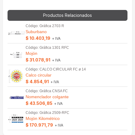
Productos Relacionados
Código: Gráfica 2703 R
Suburbano
$ 10.403,19
+ IVA
Código: Gráfica 1301 RFC
Mojón
$ 31.078,91
+ IVA
Código: CALCO CIRCULAR FC ø 14
Calco circular
$ 4.854,91
+ IVA
Código: Gráfica CNSA FC
Nomenclador colgante
$ 43.506,85
+ IVA
Código: Gráfica 2509-RFC
Mojón Kilométrico
$ 170.971,79
+ IVA