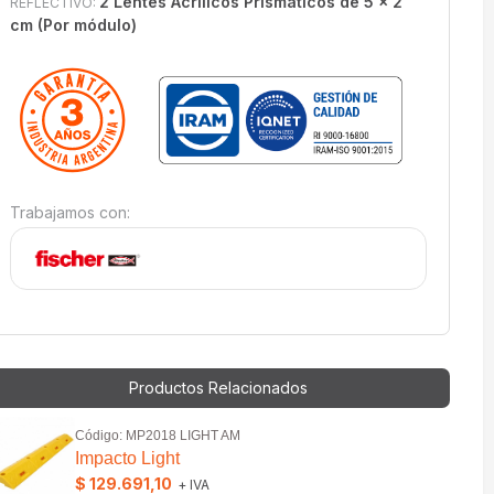
2 Lentes Acrílicos Prismáticos de 5 x 2
REFLECTIVO:
cm (Por módulo)
Trabajamos con:
Productos Relacionados
Código: MP2018 LIGHT AM
Impacto Light
$ 129.691,10
+ IVA