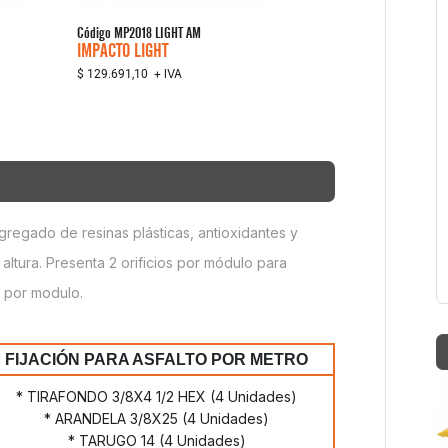
Código
MP2018 LIGHT AM
IMPACTO LIGHT
+ IVA
$ 129.691,10
regado de resinas plásticas, antioxidantes y
ltura. Presenta 2 orificios por módulo para
g por modulo.
FIJACIÓN PARA ASFALTO POR METRO
* TIRAFONDO 3/8X4 1/2 HEX (4 Unidades)
* ARANDELA 3/8X25 (4 Unidades)
* TARUGO 14 (4 Unidades)