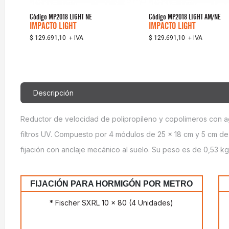
Código
MP2018 LIGHT NE
Código
MP2018 LIGHT AM/NE
IMPACTO LIGHT
IMPACTO LIGHT
+ IVA
+ IVA
$ 129.691,10
$ 129.691,10
Descripción
Reductor de velocidad de polipropileno y copolimeros con ag
filtros UV. Compuesto por 4 módulos de 25 x 18 cm y 5 cm de a
fijación con anclaje mecánico al suelo. Su peso es de 0,53 k
FIJACIÓN PARA HORMIGÓN POR METRO
* Fischer SXRL 10 x 80 (4 Unidades)