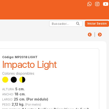
Iniciar Sesión
|
Código: MP2018 LIGHT
Impacto Light
Colores disponibles
5 cm.
ALTURA:
18 cm.
ANCHO:
25 cm. (Por módulo)
LARGO:
2,12 kg.
PESO:
(Por metro)