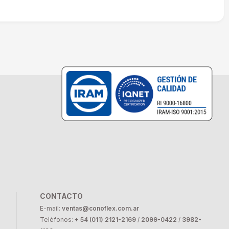
CONTACTO
E-mail:
ventas@conoflex.com.ar
Teléfonos:
+ 54 (011) 2121-2169
/
2099-0422
/
3982-