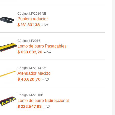
Código: MP2016 NE
Puntera reductor
$ 161.331,38
+ IVA
Código: LP2016
Lomo de burro Pasacables
$ 653.632,20
+ IVA
Código: MP2014 AM
Atenuador Macizo
$ 40.620,70
+ IVA
Código: MP2010B
Lomo de burro Bidireccional
$ 222.547,93
+ IVA