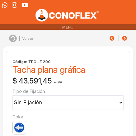
MENU
|
|
Volver
Código: TPG LE 200
Tacha plana gráfica
$ 43.591,45
+ IVA
Tipo de Fijación
Color