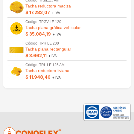
Código: TRM125 AM
Tacha reductora maciza
$ 17.283,07
+ IVA
Código: TPGV LE 120
Tacha plana gráfica vehicular
$ 35.084,19
+ IVA
Código: TPR LE 200
Tacha plana rectangular
$ 3.662,11
+ IVA
Código: TRL LE 125 AM
Tacha reductora liviana
$ 11.948,46
+ IVA