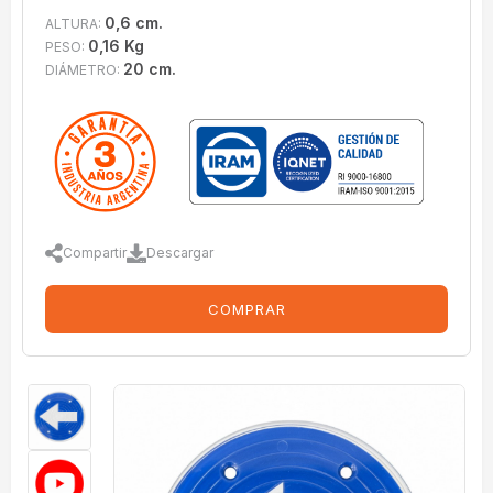
0,6 cm.
ALTURA:
0,16 Kg
PESO:
20 cm.
DIÁMETRO:
Compartir
Descargar
COMPRAR
imagenes