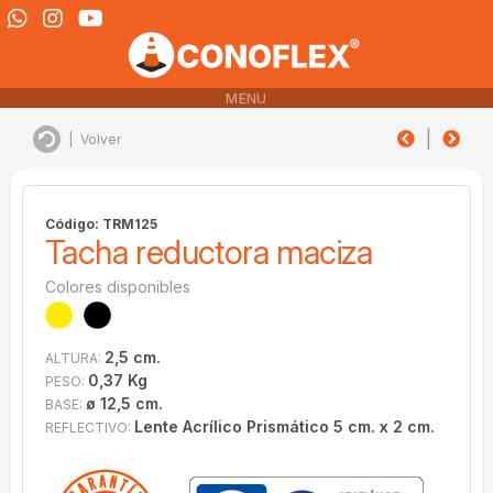
MENU
|
|
Volver
Código: TRM125
Tacha reductora maciza
Colores disponibles
2,5 cm.
ALTURA:
0,37 Kg
PESO:
ø 12,5 cm.
BASE:
Lente Acrílico Prismático 5 cm. x 2 cm.
REFLECTIVO: