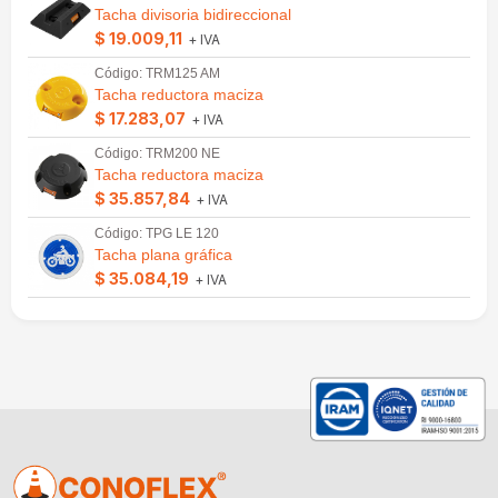
Tacha divisoria bidireccional
$ 19.009,11
+ IVA
Código: TRM125 AM
Tacha reductora maciza
$ 17.283,07
+ IVA
Código: TRM200 NE
Tacha reductora maciza
$ 35.857,84
+ IVA
Código: TPG LE 120
Tacha plana gráfica
$ 35.084,19
+ IVA