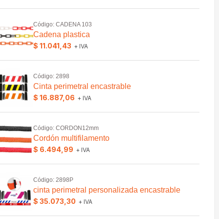
Código: CADENA 103
Cadena plastica
$ 11.041,43
+ IVA
Código: 2898
Cinta perimetral encastrable
$ 16.887,06
+ IVA
Código: CORDON12mm
Cordón multifilamento
$ 6.494,99
+ IVA
Código: 2898P
cinta perimetral personalizada encastrable
$ 35.073,30
+ IVA