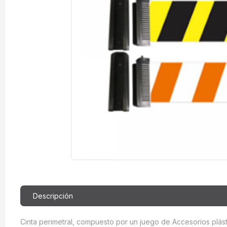
Descripción
Cinta perimetral, compuesto por un juego de Accesorios plás