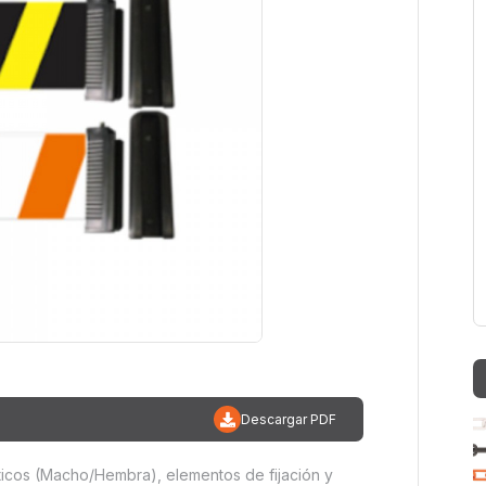
Descargar PDF
ticos (Macho/Hembra), elementos de fijación y