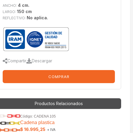
4 cm.
ANCHO:
150 cm
LARGO:
No aplica.
REFLECTIVO:
Compartir
Descargar
COMPRAR
Productos Relacionados
Código: CADENA 105
Cadena plastica
$ 16.995,25
+ IVA