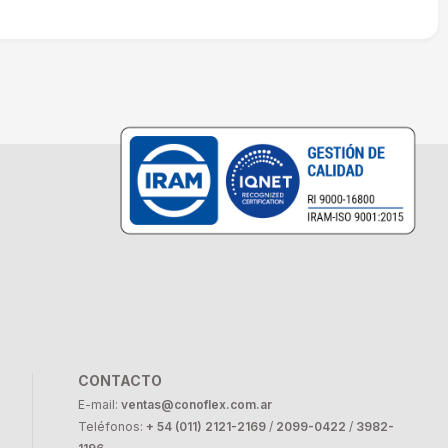
CONTACTO
E-mail:
ventas@conoflex.com.ar
Teléfonos:
+ 54 (011) 2121-2169
/
2099-0422
/
3982-