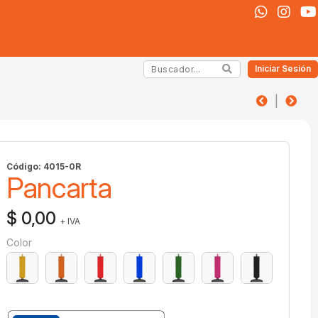
Iniciar Sesión
|
Código: 4015-0R
Pancarta
$ 0,00
+ IVA
Color