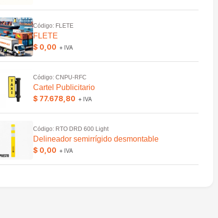
Código: FLETE
FLETE
$ 0,00
+ IVA
Código: CNPU-RFC
Cartel Publicitario
$ 77.678,80
+ IVA
Código: RTO DRD 600 Light
Delineador semirrígido desmontable
$ 0,00
+ IVA