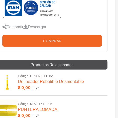
Compartir
Descargar
COMPRAR
Productos Relacionados
Código: DRD 600 LE BA
Delineador Rebatible Desmontable
$ 0,00
+ IVA
Código: MP2017 LE AM
PUNTERA LOMADA
$ 0,00
+ IVA