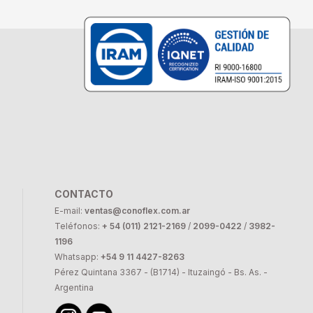
CONTACTO
E-mail:
ventas@conoflex.com.ar
Teléfonos:
+ 54 (011) 2121-2169
/
2099-0422
/
3982-
1196
Whatsapp:
+54 9 11 4427-8263
Pérez Quintana 3367 - (B1714) - Ituzaingó - Bs. As. -
Argentina