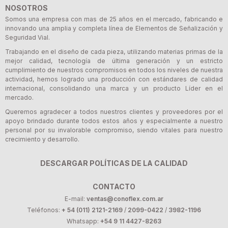
NOSOTROS
Somos una empresa con mas de 25 años en el mercado, fabricando e
innovando una amplia y completa línea de Elementos de Señalización y
Seguridad Vial.
Trabajando en el diseño de cada pieza, utilizando materias primas de la
mejor calidad, tecnología de última generación y un estricto
cumplimiento de nuestros compromisos en todos los niveles de nuestra
actividad, hemos logrado una producción con estándares de calidad
internacional, consolidando una marca y un producto Líder en el
mercado.
Queremos agradecer a todos nuestros clientes y proveedores por el
apoyo brindado durante todos estos años y especialmente a nuestro
personal por su invalorable compromiso, siendo vitales para nuestro
crecimiento y desarrollo.
DESCARGAR POLÍTICAS DE LA CALIDAD
CONTACTO
E-mail:
ventas@conoflex.com.ar
Teléfonos:
+ 54 (011) 2121-2169
/
2099-0422
/
3982-1196
Whatsapp:
+54 9 11 4427-8263