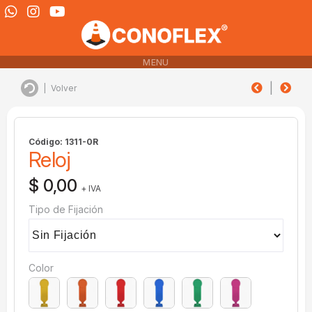
MENU
|
|
Volver
Código: 1311-0R
Reloj
$ 0,00
+ IVA
Tipo de Fijación
Color