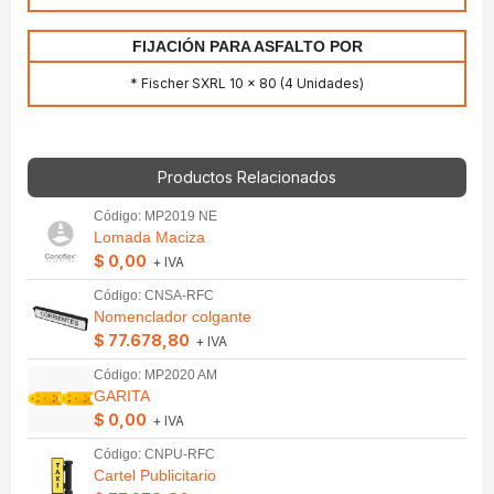
FIJACIÓN PARA ASFALTO POR
* Fischer SXRL 10 x 80 (4 Unidades)
Productos Relacionados
Código: MP2019 NE
Lomada Maciza
$ 0,00
+ IVA
Código: CNSA-RFC
Nomenclador colgante
$ 77.678,80
+ IVA
Código: MP2020 AM
GARITA
$ 0,00
+ IVA
Código: CNPU-RFC
Cartel Publicitario