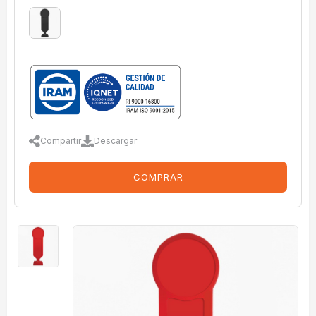
Compartir
Descargar
COMPRAR
imagenes