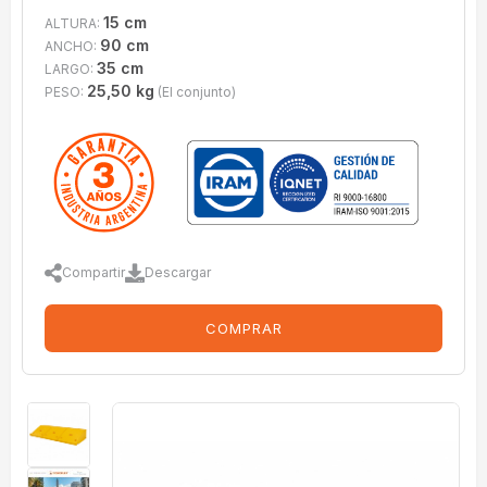
15 cm
ALTURA:
90 cm
ANCHO:
35 cm
LARGO:
25,50 kg
PESO:
(El conjunto)
Compartir
Descargar
COMPRAR
imagenes