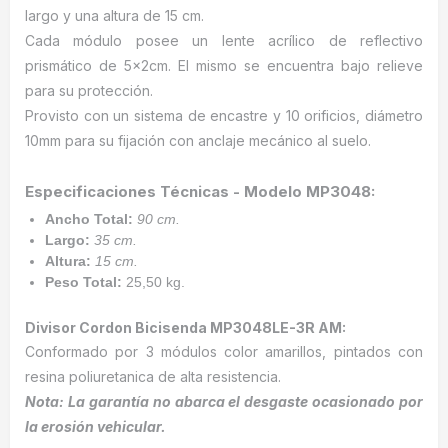
largo y una altura de 15 cm.
Cada módulo posee un lente acrílico de reflectivo
prismático de 5x2cm. El mismo se encuentra bajo relieve
para su protección.
Provisto con un sistema de encastre y 10 orificios, diámetro
10mm para su fijación con anclaje mecánico al suelo.
Especificaciones Técnicas - Modelo MP3048:
Ancho Total:
90 cm.
Largo:
35 cm.
Altura:
15 cm.
Peso Total:
25,50 kg.
Divisor Cordon Bicisenda MP3048LE-3R AM:
Conformado por 3 módulos color amarillos, pintados con
resina poliuretanica de alta resistencia.
Nota: La garantía no abarca el desgaste ocasionado por
la erosión vehicular.