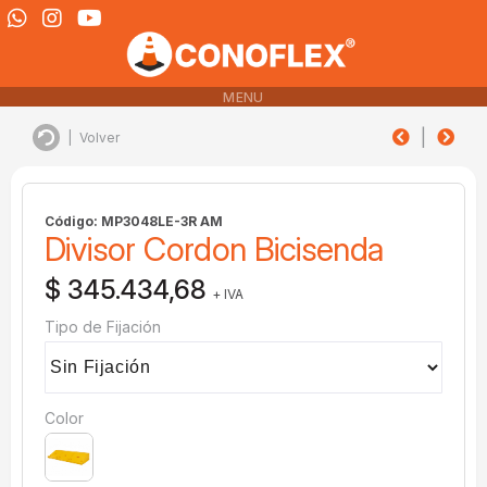
MENU
|
|
Volver
Código: MP3048LE-3R AM
Divisor Cordon Bicisenda
$ 345.434,68
+ IVA
Tipo de Fijación
Color