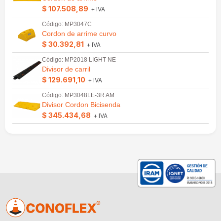
$ 107.508,89
+ IVA
Código: MP3047C
Cordon de arrime curvo
$ 30.392,81
+ IVA
Código: MP2018 LIGHT NE
Divisor de carril
$ 129.691,10
+ IVA
Código: MP3048LE-3R AM
Divisor Cordon Bicisenda
$ 345.434,68
+ IVA