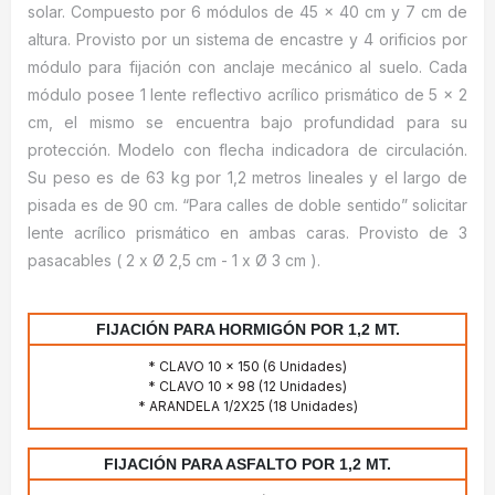
solar. Compuesto por 6 módulos de 45 x 40 cm y 7 cm de
altura. Provisto por un sistema de encastre y 4 orificios por
módulo para fijación con anclaje mecánico al suelo. Cada
módulo posee 1 lente reflectivo acrílico prismático de 5 x 2
cm, el mismo se encuentra bajo profundidad para su
protección. Modelo con flecha indicadora de circulación.
Su peso es de 63 kg por 1,2 metros lineales y el largo de
pisada es de 90 cm. “Para calles de doble sentido” solicitar
lente acrílico prismático en ambas caras. Provisto de 3
pasacables ( 2 x Ø 2,5 cm - 1 x Ø 3 cm ).
FIJACIÓN PARA HORMIGÓN POR 1,2 MT.
* CLAVO 10 x 150 (6 Unidades)
* CLAVO 10 x 98 (12 Unidades)
* ARANDELA 1/2X25 (18 Unidades)
FIJACIÓN PARA ASFALTO POR 1,2 MT.