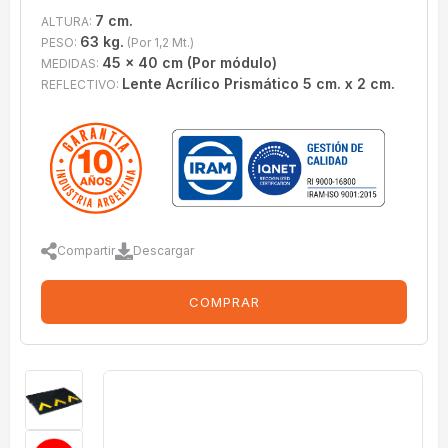
7 cm.
ALTURA:
63 kg.
PESO:
(Por 1,2 Mt.)
45 x 40 cm (Por módulo)
MEDIDAS:
Lente Acrílico Prismático 5 cm. x 2 cm.
REFLECTIVO:
Compartir
Descargar
COMPRAR
imagenes