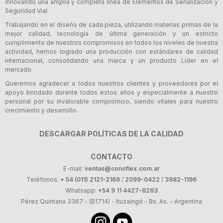
innovando una amplia y completa línea de Elementos de Señalización y
Seguridad Vial.
Trabajando en el diseño de cada pieza, utilizando materias primas de la
mejor calidad, tecnología de última generación y un estricto
cumplimiento de nuestros compromisos en todos los niveles de nuestra
actividad, hemos logrado una producción con estándares de calidad
internacional, consolidando una marca y un producto Líder en el
mercado.
Queremos agradecer a todos nuestros clientes y proveedores por el
apoyo brindado durante todos estos años y especialmente a nuestro
personal por su invalorable compromiso, siendo vitales para nuestro
crecimiento y desarrollo.
DESCARGAR POLÍTICAS DE LA CALIDAD
CONTACTO
E-mail:
ventas@conoflex.com.ar
Teléfonos:
+ 54 (011) 2121-2169
/
2099-0422
/
3982-1196
Whatsapp:
+54 9 11 4427-8263
Pérez Quintana 3367 - (B1714) - Ituzaingó - Bs. As. - Argentina