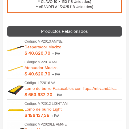
* CLAVO 10 x 150 (18 Unidades)
* ARANDELA 1/2X25 (18 Unidades)
Productos Relacionados
Código: MP2013 AM/NE
Despertador Macizo
$ 40.620,70
+ IVA
Código: MP2014 AM
Atenuador Macizo
$ 40.620,70
+ IVA
Código: LP2016 AV
Lomo de burro Pasacables con Tapa Antivandálica
$ 653.632,20
+ IVA
Código: MP2012 LIGHT AM
Lomo de burro Light
$ 156.137,38
+ IVA
Código: MP2020LE AM/NE