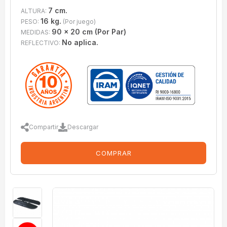
7 cm.
ALTURA:
16 kg.
PESO:
(Por juego)
90 x 20 cm (Por Par)
MEDIDAS:
No aplica.
REFLECTIVO:
Compartir
Descargar
COMPRAR
imagenes