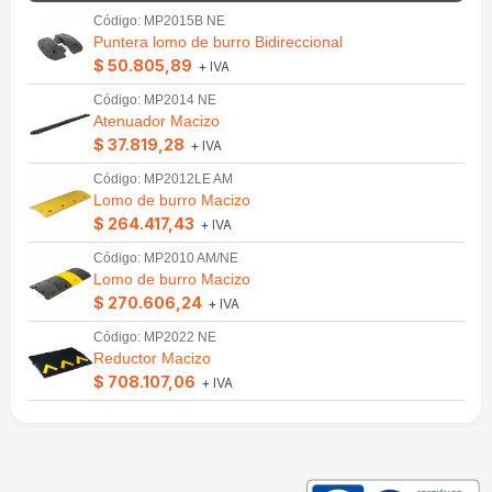
Código: MP2015B NE
Puntera lomo de burro Bidireccional
$ 50.805,89
+ IVA
Código: MP2014 NE
Atenuador Macizo
$ 37.819,28
+ IVA
Código: MP2012LE AM
Lomo de burro Macizo
$ 264.417,43
+ IVA
Código: MP2010 AM/NE
Lomo de burro Macizo
$ 270.606,24
+ IVA
Código: MP2022 NE
Reductor Macizo
$ 708.107,06
+ IVA