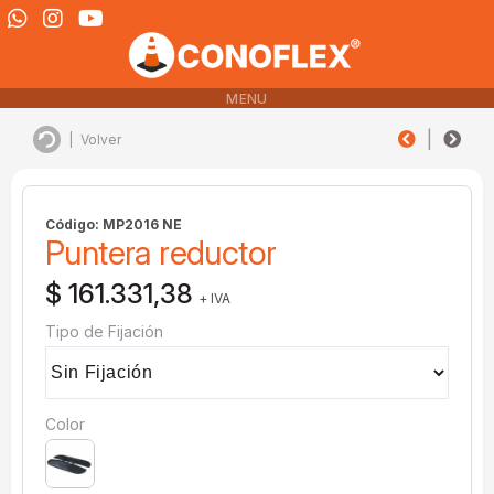
MENU
|
|
Volver
Código: MP2016 NE
Puntera reductor
$ 161.331,38
+ IVA
Tipo de Fijación
Color