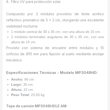
A . Filtro UV para protección solar.
Compuesto por 3 módulos provistos de lente acrilico
reflectivo prismatico de 5 x 2 cm, otorgando una excelente
visibilidad nocturna:
1 módulo central de 30 x 35 cm, con una altura de 15 cm.
2 módulos terminales angulares de 30 x 35 cm, con una
altura de 15 cm.
Provisto con sistema de encastre entre módulos y 10
orificios de Ø10 mm para fijación al suelo mediante anclaje
mecánico.
Especificaciones Técnicas - Modelo MP3048HD:
Ancho:
90 cm.
Largo:
35 cm.
Altura:
15 cm.
Peso Total:
23,50 kg.
Tope de camión MP3048HDLE AM: