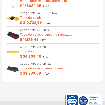
Bloqueador de estacionamiento
$ 131.030,65
+ IVA
Código: MP3048HDLE A/N/A
Tope de camión
$ 310.732,89
+ IVA
Código: MP3041-1R NE
Tope de estacionamiento reforzado
$ 17.186,45
+ IVA
Código: MP3046-2R
Tope de pared
$ 36.908,48
+ IVA
Código: MP3040-1R NE
Tope de estacionamiento macizo
$ 34.289,89
+ IVA