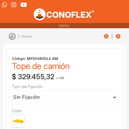
MENU
|
|
Volver
Código: MP3048HDLE AM
Tope de camión
$ 329.455,32
+ IVA
Tipo de Fijación
Color