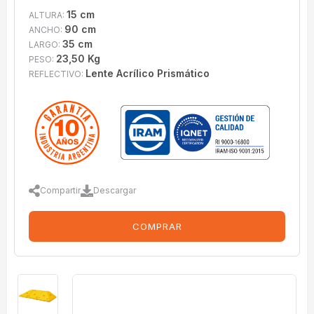
15 cm
ALTURA:
90 cm
ANCHO:
35 cm
LARGO:
23,50 Kg
PESO:
Lente Acrílico Prismático
REFLECTIVO:
Compartir
Descargar
COMPRAR
imagenes