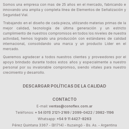
Somos una empresa con mas de 25 años en el mercado, fabricando e
innovando una amplia y completa línea de Elementos de Señalización y
Seguridad Vial.
Trabajando en el diseño de cada pieza, utilizando materias primas de la
mejor calidad, tecnología de última generación y un estricto
cumplimiento de nuestros compromisos en todos los niveles de nuestra
actividad, hemos logrado una producción con estándares de calidad
internacional, consolidando una marca y un producto Líder en el
mercado.
Queremos agradecer a todos nuestros clientes y proveedores por el
apoyo brindado durante todos estos años y especialmente a nuestro
personal por su invalorable compromiso, siendo vitales para nuestro
crecimiento y desarrollo.
DESCARGAR POLÍTICAS DE LA CALIDAD
CONTACTO
E-mail:
ventas@conoflex.com.ar
Teléfonos:
+ 54 (011) 2121-2169
/
2099-0422
/
3982-1196
Whatsapp:
+54 9 11 4427-8263
Pérez Quintana 3367 - (B1714) - Ituzaingó - Bs. As. - Argentina