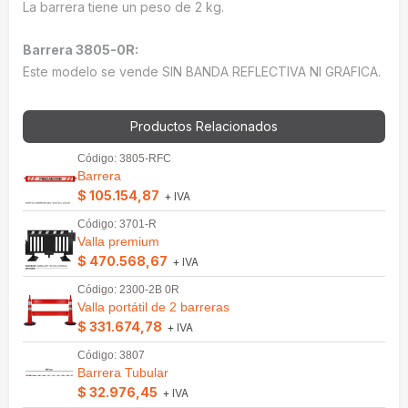
La barrera tiene un peso de 2 kg.
Barrera 3805-0R:
Este modelo se vende SIN BANDA REFLECTIVA NI GRAFICA.
Productos Relacionados
Código: 3805-RFC
Barrera
$ 105.154,87
+ IVA
Código: 3701-R
Valla premium
$ 470.568,67
+ IVA
Código: 2300-2B 0R
Valla portátil de 2 barreras
$ 331.674,78
+ IVA
Código: 3807
Barrera Tubular
$ 32.976,45
+ IVA