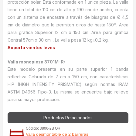
protección solar. Está conformada en 1 unica pieza. La valla
tiene un total de 110 cm de alto y 190 cm de ancho, cuenta
con un sistema de encastre a través de bisagras de Ø 4,5
cm de diámetro que le permiten giros de hasta 180º. Area
para grafica Superior 12 cm x 150 cm .Area para grafica
Central 57cm x 30 cm. . La valla pesa 12 kg±0,2 kg.
Soporta vientos leves
Valla monopieza 3701M-R:
Este modelo presenta en su parte superior 1 banda
reflectiva Cebrada de 7 cm x 150 cm, con características
HIP (HIGH INTENSITY PRISMATIC) según normas IRAM
ASTM D4956 Tipo-3. La misma se encuentra bajo relieve
para su mayor protección.
Productos Relacionados
Código: 3806-2B OR
Valla desmontable de 2 barreras