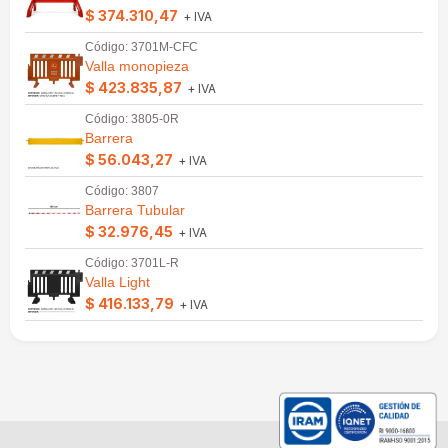
$ 374.310,47
+ IVA
Código: 3701M-CFC
Valla monopieza
$ 423.835,87
+ IVA
Código: 3805-0R
Barrera
$ 56.043,27
+ IVA
Código: 3807
Barrera Tubular
$ 32.976,45
+ IVA
Código: 3701L-R
Valla Light
$ 416.133,79
+ IVA