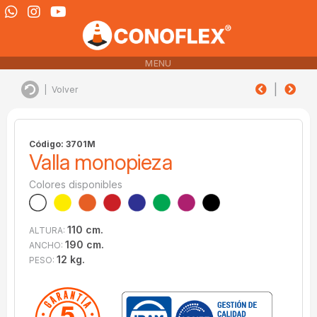
MENU
|
|
Volver
Código: 3701M
Valla monopieza
Colores disponibles
110 cm.
ALTURA:
190 cm.
ANCHO:
12 kg.
PESO: