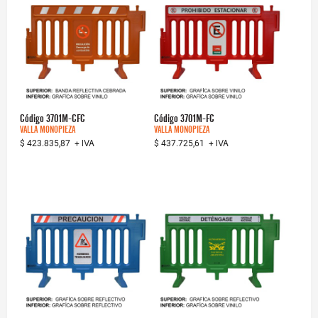
Código
3701M-CFC
Código
3701M-FC
VALLA MONOPIEZA
VALLA MONOPIEZA
+ IVA
+ IVA
$ 423.835,87
$ 437.725,61