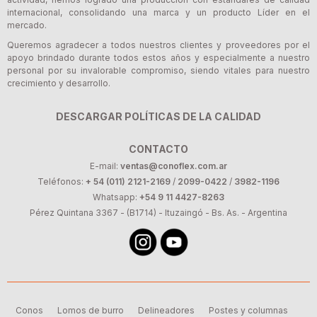
internacional, consolidando una marca y un producto Líder en el
mercado.
Queremos agradecer a todos nuestros clientes y proveedores por el
apoyo brindado durante todos estos años y especialmente a nuestro
personal por su invalorable compromiso, siendo vitales para nuestro
crecimiento y desarrollo.
DESCARGAR POLÍTICAS DE LA CALIDAD
CONTACTO
E-mail:
ventas@conoflex.com.ar
Teléfonos:
+ 54 (011) 2121-2169
/
2099-0422
/
3982-1196
Whatsapp:
+54 9 11 4427-8263
Pérez Quintana 3367 - (B1714) - Ituzaingó - Bs. As. - Argentina
Conos
Lomos de burro
Delineadores
Postes y columnas